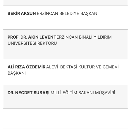
BEKİR AKSUN
ERZİNCAN BELEDİYE BAŞKANI
PROF. DR. AKIN LEVENT
ERZİNCAN BİNALİ YILDIRIM
ÜNİVERSİTESİ REKTÖRÜ
ALİ RIZA ÖZDEMİR
ALEVİ-BEKTAŞİ KÜLTÜR VE CEMEVİ
BAŞKANI
DR. NECDET SUBAŞI
MİLLİ EĞİTİM BAKANI MÜŞAVİRİ